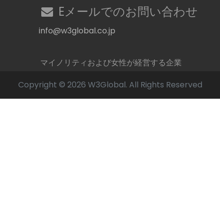
Eメールでのお問い合わせ
info@w3global.co.jp
マイノリティおよび女性が経営する企業
Copyright © 2026 W3Global. All Rights Reserved