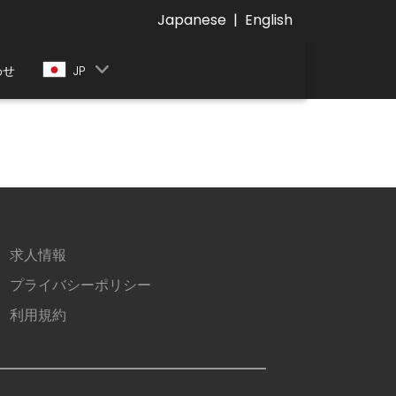
Japanese
|
English
わせ
JP
求人情報
プライバシーポリシー
利用規約