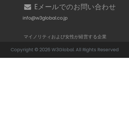
Eメールでのお問い合わせ
info@w3global.co.jp
マイノリティおよび女性が経営する企業
Copyright © 2026 W3Global. All Rights Reserved