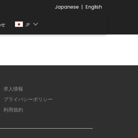
Japanese
|
English
わせ
JP
求人情報
プライバシーポリシー
利用規約